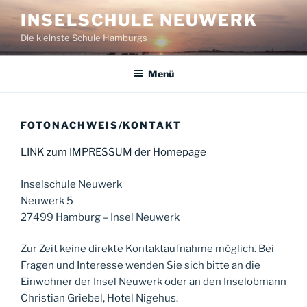
Zum
INSELSCHULE NEUWERK
Inhalt
Die kleinste Schule Hamburgs
springen
Menü
FOTONACHWEIS/KONTAKT
LINK zum IMPRESSUM der Homepage
Inselschule Neuwerk
Neuwerk 5
27499 Hamburg – Insel Neuwerk
Zur Zeit keine direkte Kontaktaufnahme möglich. Bei
Fragen und Interesse wenden Sie sich bitte an die
Einwohner der Insel Neuwerk oder an den Inselobmann
Christian Griebel, Hotel Nigehus.