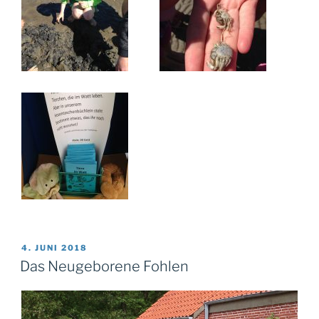
VERÖFFENTLICHT
4. JUNI 2018
AM
Das Neugeborene Fohlen