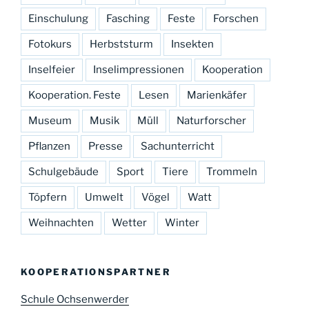
Einschulung
Fasching
Feste
Forschen
Fotokurs
Herbststurm
Insekten
Inselfeier
Inselimpressionen
Kooperation
Kooperation. Feste
Lesen
Marienkäfer
Museum
Musik
Müll
Naturforscher
Pflanzen
Presse
Sachunterricht
Schulgebäude
Sport
Tiere
Trommeln
Töpfern
Umwelt
Vögel
Watt
Weihnachten
Wetter
Winter
KOOPERATIONSPARTNER
Schule Ochsenwerder