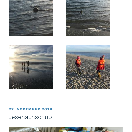
VERÖFFENTLICHT
27. NOVEMBER 2018
AM
Lesenachschub