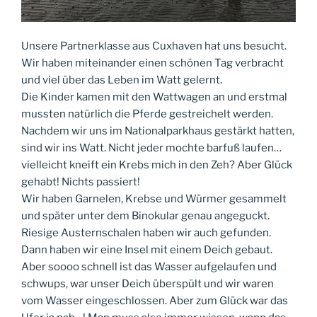
Unsere Partnerklasse aus Cuxhaven hat uns besucht.
Wir haben miteinander einen schönen Tag verbracht
und viel über das Leben im Watt gelernt.
Die Kinder kamen mit den Wattwagen an und erstmal
mussten natürlich die Pferde gestreichelt werden.
Nachdem wir uns im Nationalparkhaus gestärkt hatten,
sind wir ins Watt. Nicht jeder mochte barfuß laufen…
vielleicht kneift ein Krebs mich in den Zeh? Aber Glück
gehabt! Nichts passiert!
Wir haben Garnelen, Krebse und Würmer gesammelt
und später unter dem Binokular genau angeguckt.
Riesige Austernschalen haben wir auch gefunden.
Dann haben wir eine Insel mit einem Deich gebaut.
Aber soooo schnell ist das Wasser aufgelaufen und
schwups, war unser Deich überspült und wir waren
vom Wasser eingeschlossen. Aber zum Glück war das