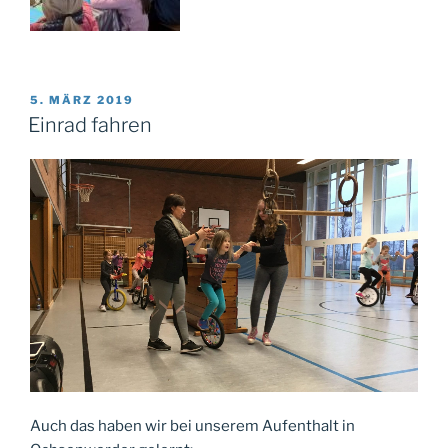
VERÖFFENTLICHT
5. MÄRZ 2019
AM
Einrad fahren
Auch das haben wir bei unserem Aufenthalt in