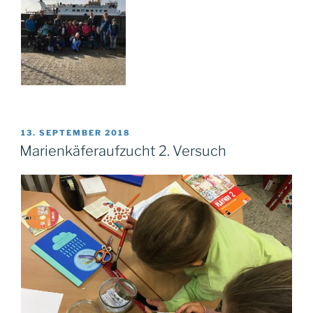
VERÖFFENTLICHT
13. SEPTEMBER 2018
AM
Marienkäferaufzucht 2. Versuch