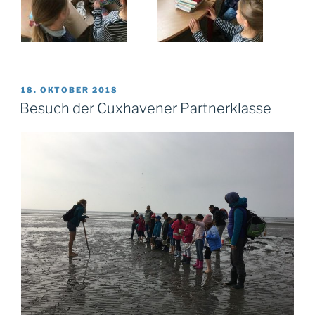
VERÖFFENTLICHT
18. OKTOBER 2018
AM
Besuch der Cuxhavener Partnerklasse