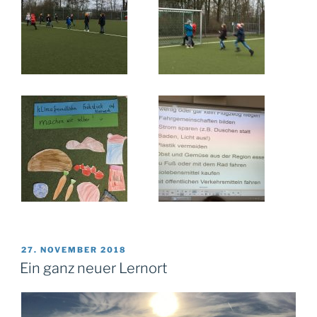
VERÖFFENTLICHT
27. NOVEMBER 2018
AM
Ein ganz neuer Lernort