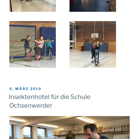
VERÖFFENTLICHT
5. MÄRZ 2019
AM
Insektenhotel für die Schule
Ochsenwerder