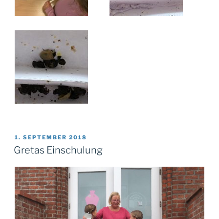
VERÖFFENTLICHT
1. SEPTEMBER 2018
AM
Gretas Einschulung