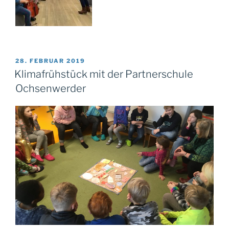
VERÖFFENTLICHT
28. FEBRUAR 2019
AM
Klimafrühstück mit der Partnerschule
Ochsenwerder