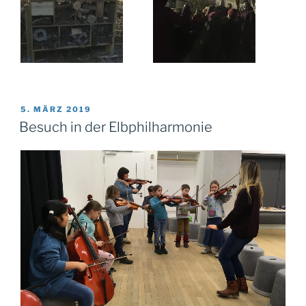
VERÖFFENTLICHT
5. MÄRZ 2019
AM
Besuch in der Elbphilharmonie