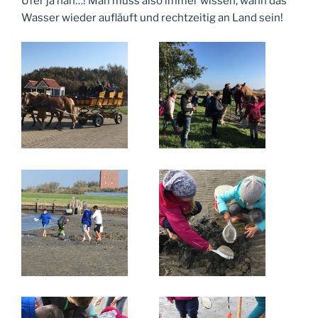
Ufer ja nah…! Man muss also immer wissen, wann das
Wasser wieder aufläuft und rechtzeitig an Land sein!